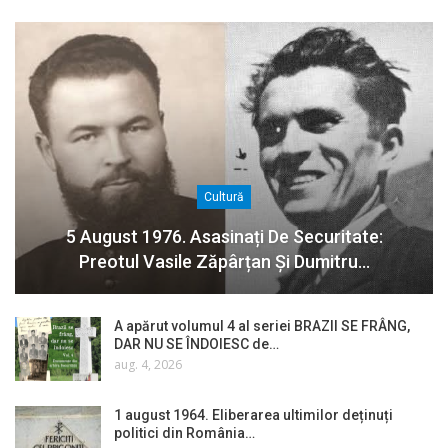
Cultură
5 August 1976. Asasinați De Securitate:
Preotul Vasile Zăpârțan Și Dumitru…
A apărut volumul 4 al seriei BRAZII SE FRÂNG,
DAR NU SE ÎNDOIESC de…
aug. 4, 2026
1 august 1964. Eliberarea ultimilor deținuți
politici din România…