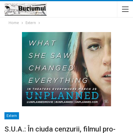
Home
Extern
Extern
S.U.A.: În ciuda cenzurii, filmul pro-