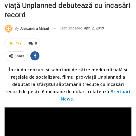
viață Unplanned debutează cu încasări
record
Last updated
apr. 2, 2019
By
Alexandru Mihail
777
0
Share
În ciuda cenzurii și sabotarii de către media oficială și
rețelele de socializare, filmul pro-viață Unplanned a
debutat la sfârșitul săptămânii trecute cu încasări
record de peste 6 milioane de dolari, relatează
Breitbart
News.