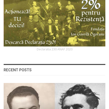
Declaratia 230 ANAF 2020
RECENT POSTS