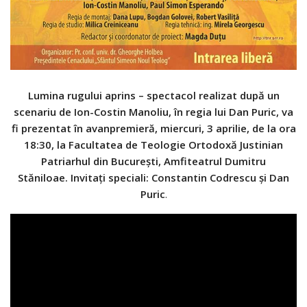
Lumina rugului aprins – spectacol realizat după un
scenariu de Ion-Costin Manoliu, în regia lui Dan Puric, va
fi prezentat în avanpremieră, miercuri, 3 aprilie, de la ora
18:30, la Facultatea de Teologie Ortodoxă Justinian
Patriarhul din Bucureşti, Amfiteatrul Dumitru
Stăniloae. Invitaţi speciali: Constantin Codrescu şi Dan
Puric
.