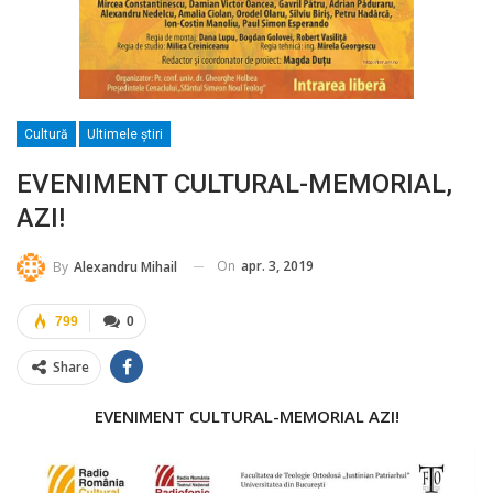
Cultură
Ultimele ştiri
EVENIMENT CULTURAL-MEMORIAL,
AZI!
On
apr. 3, 2019
By
Alexandru Mihail
799
0
Share
EVENIMENT CULTURAL-MEMORIAL AZI!