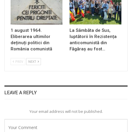
1 august 1964.
La Sâmbăta de Sus,
Eliberarea ultimilor
luptătorii în Rezistența
deținuți politici din
anticomunistă din
România comunistă
Făgăraș au fost…
PREV
NEXT
LEAVE A REPLY
Your email address will not be published.