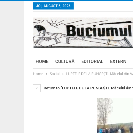
JOI, AUGUST 6, 2026
HOME
CULTURĂ
EDITORIAL
EXTERN
Home
Social
LUPTELE DE LA PUNGEȘTI. Măcelul din Vas
Return to "LUPTELE DE LA PUNGEȘTI. Măcelul din Va