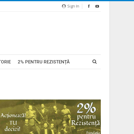
Sign In
TORIE
2% PENTRU REZISTENȚĂ