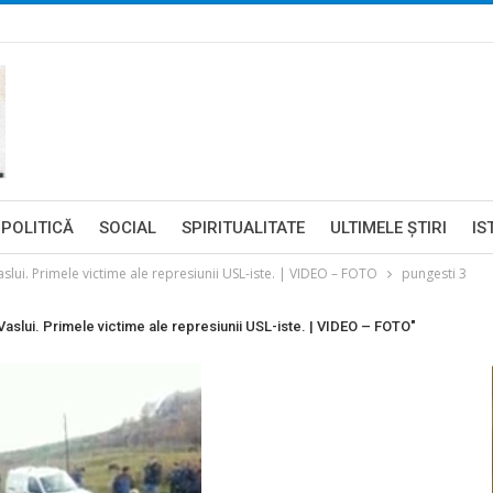
POLITICĂ
SOCIAL
SPIRITUALITATE
ULTIMELE ŞTIRI
IS
lui. Primele victime ale represiunii USL-iste. | VIDEO – FOTO
pungesti 3
slui. Primele victime ale represiunii USL-iste. | VIDEO – FOTO"