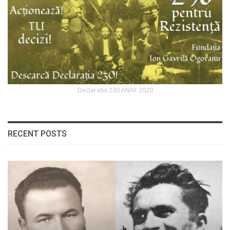
Declaratia 230 ANAF 2020
RECENT POSTS