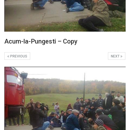
Acum-la-Pungesti – Copy
PREVIOUS
NEXT