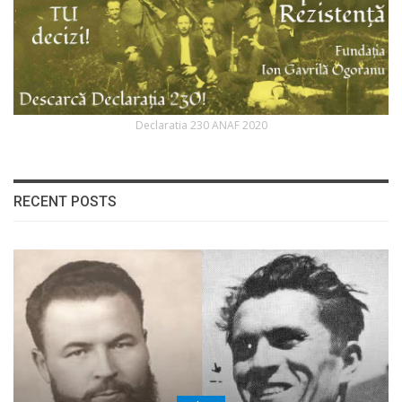
Declaratia 230 ANAF 2020
RECENT POSTS