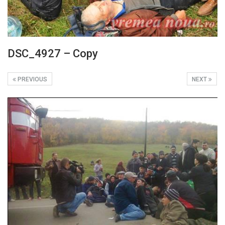
DSC_4927 – Copy
PREVIOUS
NEXT