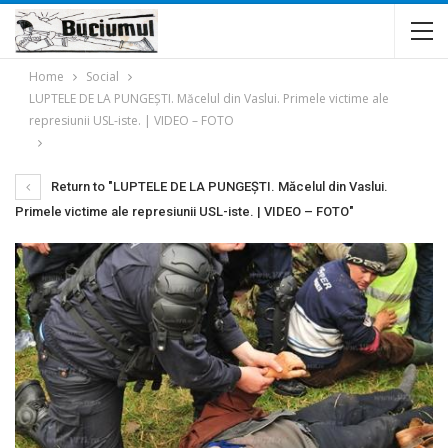
Home
Social
LUPTELE DE LA PUNGEȘTI. Măcelul din Vaslui. Primele victime ale
represiunii USL-iste. | VIDEO – FOTO
Return to "LUPTELE DE LA PUNGEȘTI. Măcelul din Vaslui.
Primele victime ale represiunii USL-iste. | VIDEO – FOTO"