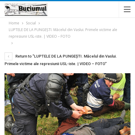
Home
Social
LUPTELE DE LA PUNGEȘTI. Măcelul din Vaslui. Primele victime ale
represiunii USL-iste. | VIDEO – FOTO
Return to "LUPTELE DE LA PUNGEȘTI. Măcelul din Vaslui.
Primele victime ale represiunii USL-iste. | VIDEO – FOTO"