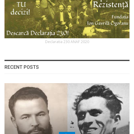
Declaratia 230 ANAF 2020
RECENT POSTS