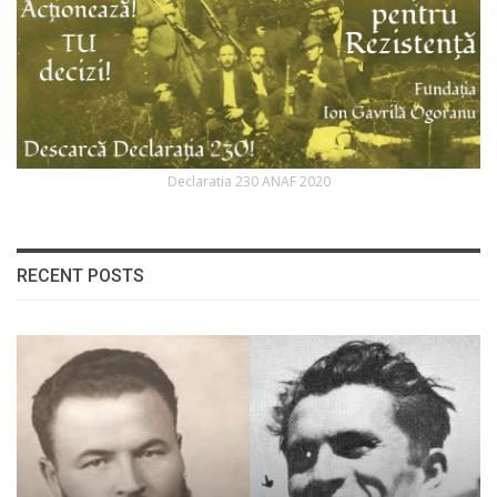
Declaratia 230 ANAF 2020
RECENT POSTS