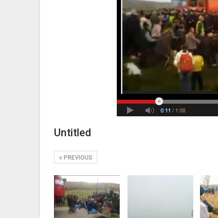
Untitled
PREVIOUS