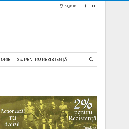
Sign In
TORIE
2% PENTRU REZISTENȚĂ