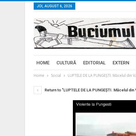
JOI, AUGUST 6, 2026
HOME
CULTURĂ
EDITORIAL
EXTERN
Home
Social
LUPTELE DE LA PUNGEȘTI. Măcelul din Vas
Return to "LUPTELE DE LA PUNGEȘTI. Măcelul din Va