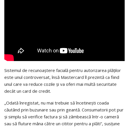
Sistemul de recunoaștere facială pentru autorizarea plăților
este unul controversat, însă Mastercard îl prezintă ca fiind
unul care va reduce cozile și va oferi mai multă securitate
decât un card de credit.
„Odată înregistat, nu mai trebuie să încetinești coada
căutând prin buzunare sau prin geantă. Consumatorii pot pur
și simplu să verifice factura și să zâmbească într-o cameră
sau să fluture mâna către un cititor pentru a plăti”, susțune