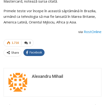
Mastercard, notează sursa citată.
Primele teste vor începe în această săptămână în Brazilia,
urmând ca tehnologia să mai fie lansată în Marea Britanie,
America Latină, Orientul Mijlociu, Africa și Asia.
via
RostOnline
1.716
0
Share
Facebook
Alexandru Mihail