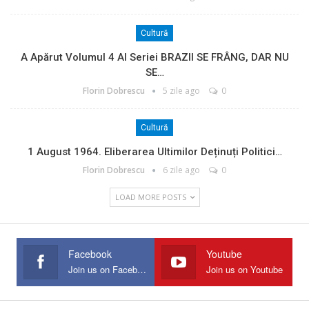
Cultură
A Apărut Volumul 4 Al Seriei BRAZII SE FRÂNG, DAR NU
SE…
Florin Dobrescu
5 zile ago
0
Cultură
1 August 1964. Eliberarea Ultimilor Deținuți Politici…
Florin Dobrescu
6 zile ago
0
LOAD MORE POSTS
Facebook
Youtube
Join us on Facebook
Join us on Youtube