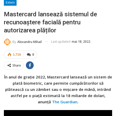
Extern
Mastercard lansează sistemul de
recunoaștere facială pentru
autorizarea plăților
Last updated
mai 18, 2022
By
Alexandru Mihail
1.716
0
Share
În anul de grație 2022, Mastercard lansează un sistem de
plată biometric, care permite cumpărătorilor să
plătească cu un zâmbet sau o mișcare de mână, intrând
astfel pe o piață estimată la 18 miliarde de dolari,
anunță
The Guardian
.