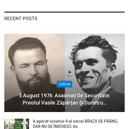
RECENT POSTS
Cultură
5 August 1976. Asasinați De Securitate:
Preotul Vasile Zăpârțan Și Dumitru…
A apărut volumul 4 al seriei BRAZII SE FRÂNG,
DAR NU SE ÎNDOIESC de…