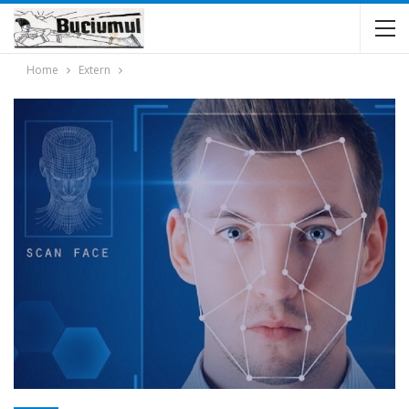
Home
Extern