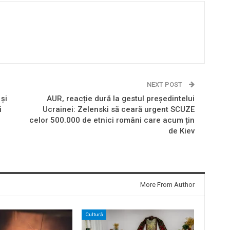
NEXT POST
 și
AUR, reacție dură la gestul președintelui
i
Ucrainei: Zelenski să ceară urgent SCUZE
celor 500.000 de etnici români care acum țin
de Kiev
More From Author
Cultură