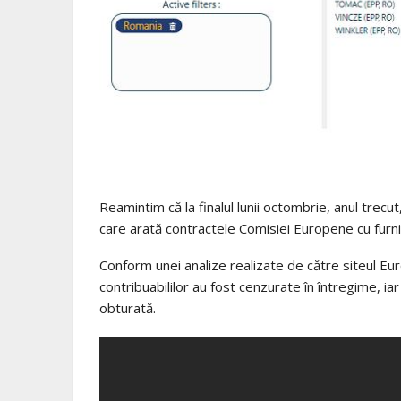
Reamintim că la finalul lunii octombrie, anul trecu
care arată contractele Comisiei Europene cu furniz
Conform unei analize realizate de către siteul E
contribuabililor au fost cenzurate în întregime, ia
obturată.