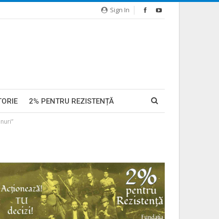
Sign In
TORIE
2% PENTRU REZISTENȚĂ
nuri”