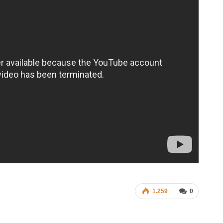
1.259
0