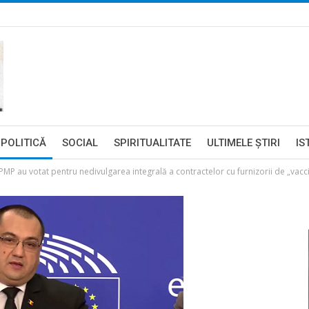
POLITICĂ
SOCIAL
SPIRITUALITATE
ULTIMELE ŞTIRI
IS
MP au votat pentru nedivulgarea integrală a contractelor cu furnizorii de „vacci