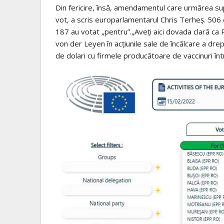
Din fericire, însă, amendamentul care urmărea su
vot, a scris europarlamentarul Chris Terheș. 506 
187 au votat „pentru”.„Aveți aici dovada clară ca 
von der Leyen în acțiunile sale de încălcare a dre
de dolari cu firmele producătoare de vaccinuri înt