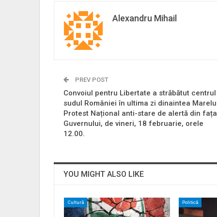
Alexandru Mihail
PREV POST
Convoiul pentru Libertate a străbătut centrul
sudul României în ultima zi dinaintea Marelu
Protest Național anti-stare de alertă din fața
Guvernului, de vineri, 18 februarie, orele
12.00.
YOU MIGHT ALSO LIKE
Cultură
Politică