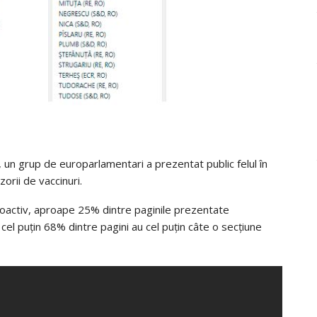
t, un grup de europarlamentari a prezentat public felul în
orii de vaccinuri.
uroactiv, aproape 25% dintre paginile prezentate
r cel puțin 68% dintre pagini au cel puțin câte o secțiune