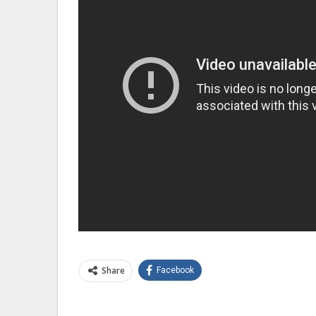
Share
Facebook