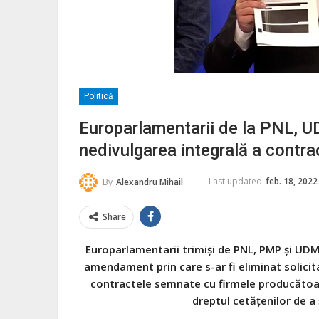
Politică
Europarlamentarii de la PNL, 
nedivulgarea integrală a contrac
Last updated
feb. 18, 2022
By
Alexandru Mihail
Share
Europarlamentarii trimiși de PNL, PMP și UDM
amendament prin care s-ar fi eliminat solici
contractele semnate cu firmele producătoar
dreptul cetățenilor de a 