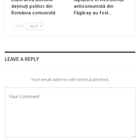
deținuți politici din
anticomunistă din
România comunistă
Făgăraș au fost…
PREV
NEXT
LEAVE A REPLY
Your email address will not be published.