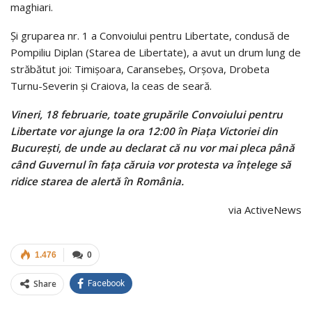
maghiari.
Și gruparea nr. 1 a Convoiului pentru Libertate, condusă de
Pompiliu Diplan (Starea de Libertate), a avut un drum lung de
străbătut joi: Timișoara, Caransebeș, Orșova, Drobeta
Turnu-Severin și Craiova, la ceas de seară.
Vineri, 18 februarie, toate grupările Convoiului pentru
Libertate vor ajunge la ora 12:00 în Piața Victoriei din
București, de unde au declarat că nu vor mai pleca până
când Guvernul în fața căruia vor protesta va înțelege să
ridice starea de alertă în România.
via ActiveNews
1.476
0
Share
Facebook