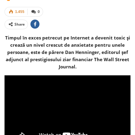
1.455
0
Share
Timpul în exces petrecut pe Internet a devenit toxic și
crează un nivel crescut de anxietate pentru unele
persoane, este de părere Dan Henninger, editorul șef
adjunct al prestigiosului ziar financiar The Wall Street
Journal.