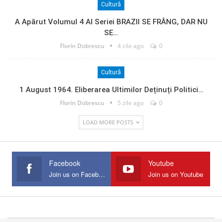
Cultură
A Apărut Volumul 4 Al Seriei BRAZII SE FRÂNG, DAR NU
SE…
Florin Dobrescu
4 zile ago
0
Cultură
1 August 1964. Eliberarea Ultimilor Deținuți Politici…
Florin Dobrescu
5 zile ago
0
LOAD MORE POSTS
Facebook
Youtube
Join us on Facebook
Join us on Youtube