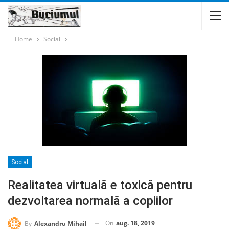
Home
Social
Social
Realitatea virtuală e toxică pentru
dezvoltarea normală a copiilor
On
aug. 18, 2019
By
Alexandru Mihail