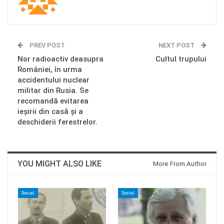
PREV POST
NEXT POST
Nor radioactiv deasupra
Cultul trupului
României, în urma
accidentului nuclear
militar din Rusia. Se
recomandă evitarea
ieșirii din casă și a
deschiderii ferestrelor.
YOU MIGHT ALSO LIKE
More From Author
Social
Social