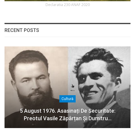
Declaratia 230 ANAF 2020
RECENT POSTS
Cultură
5 August 1976. Asasinați De Securitate:
Preotul Vasile Zăpârțan Și Dumitru…