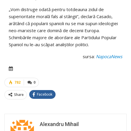
„Vom distruge odată pentru totdeauna zidul de
superioritate morală fals al stângii”, declară Casado,
arătând că popularii spanioli nu se mai supun ideologiei
neo-marxiste care domină de decenii Europa.
Schimbările majore de abordare ale Partidului Popular
Spaniol nu le-au scăpat analiștilor politici.
sursa:
NapocaNews
782
0
Share
Facebook
Alexandru Mihail