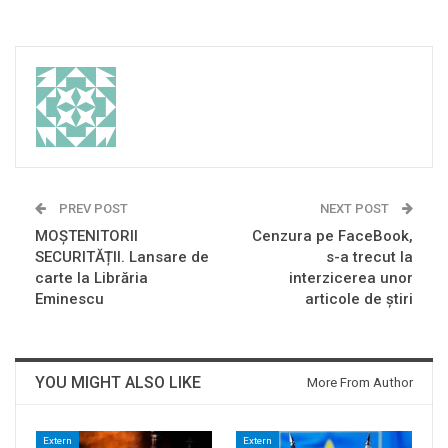
PREV POST
NEXT POST
MOȘTENITORII
Cenzura pe FaceBook,
SECURITĂȚII. Lansare de
s-a trecut la
carte la Librăria
interzicerea unor
Eminescu
articole de știri
YOU MIGHT ALSO LIKE
More From Author
Extern
Extern