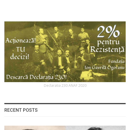
Declaratia 230 ANAF 2020
RECENT POSTS