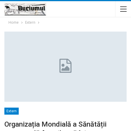
Home
Extern
Extern
Organizația Mondială a Sănătății