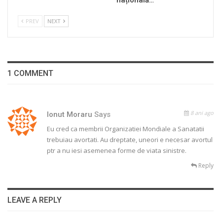
PREV
NEXT
1 COMMENT
8 ani ago
Ionut Moraru
Says
Eu cred ca membrii Organizatiei Mondiale a Sanatatii
trebuiau avortati. Au dreptate, uneori e necesar avortul
ptr a nu iesi asemenea forme de viata sinistre.
Reply
LEAVE A REPLY