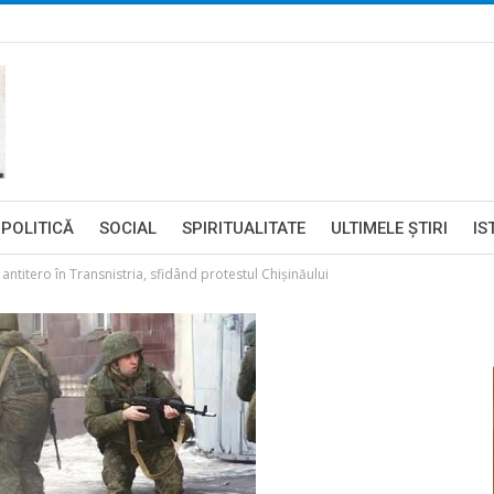
POLITICĂ
SOCIAL
SPIRITUALITATE
ULTIMELE ŞTIRI
IS
 antitero în Transnistria, sfidând protestul Chișinăului