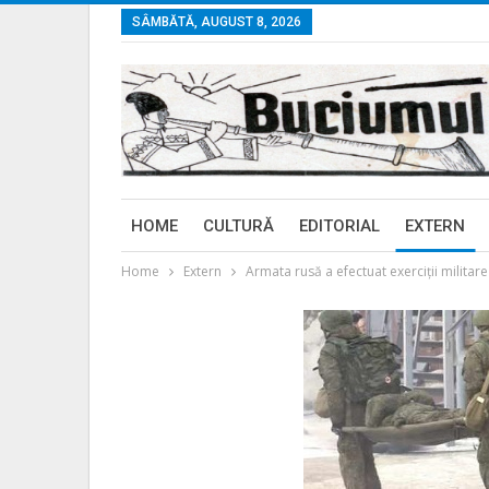
SÂMBĂTĂ, AUGUST 8, 2026
HOME
CULTURĂ
EDITORIAL
EXTERN
Home
Extern
Armata rusă a efectuat exerciții militare