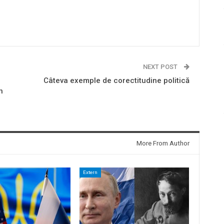
NEXT POST
Câteva exemple de corectitudine politică
n
More From Author
Extern