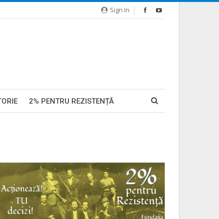
Sign In
TORIE
2% PENTRU REZISTENȚĂ