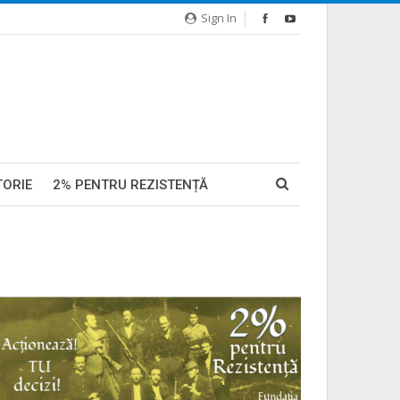
Sign In
TORIE
2% PENTRU REZISTENȚĂ