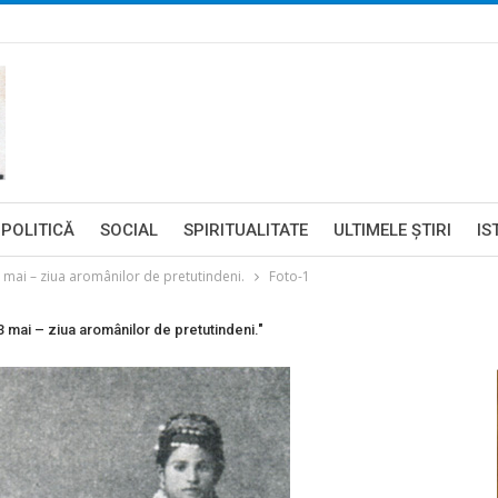
POLITICĂ
SOCIAL
SPIRITUALITATE
ULTIMELE ŞTIRI
IS
ai – ziua aromânilor de pretutindeni.
Foto-1
ai – ziua aromânilor de pretutindeni."