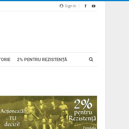
Sign In
TORIE
2% PENTRU REZISTENȚĂ