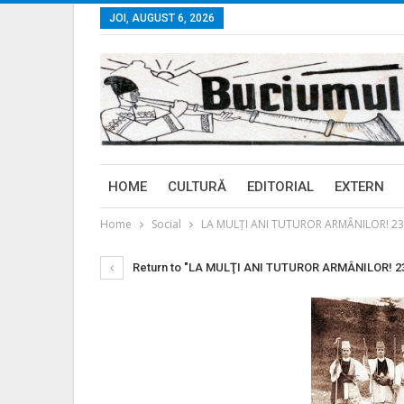
JOI, AUGUST 6, 2026
HOME
CULTURĂ
EDITORIAL
EXTERN
Home
Social
LA MULŢI ANI TUTUROR ARMÂNILOR! 23 m
Return to "LA MULŢI ANI TUTUROR ARMÂNILOR! 23 m