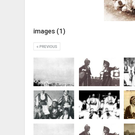
images (1)
PREVIOUS