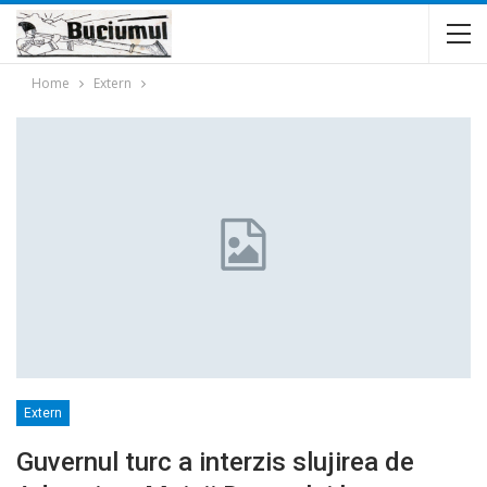
Home
Extern
Extern
Guvernul turc a interzis slujirea de