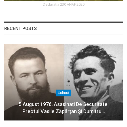
Declaratia 230 ANAF 2020
RECENT POSTS
Cultură
5 August 1976. Asasinați De Securitate:
Preotul Vasile Zăpârțan Și Dumitru…