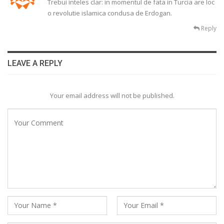
Trebui inteles clar: in momentul de fata in Turcia are loc
o revolutie islamica condusa de Erdogan.
Reply
LEAVE A REPLY
Your email address will not be published.