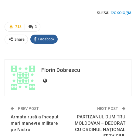
sursa:
Doxologia
718
1
Share
Facebook
Florin Dobrescu
PREV POST
NEXT POST
Armata rusă a început
PARTIZANUL DUMITRU
mari manevre militare
MOLDOVAN – DECORAT
pe Nistru
CU ORDINUL NAŢIONAL