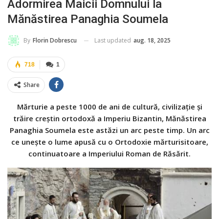
Adormirea Maicii Domnului la
Mănăstirea Panaghia Soumela
Last updated
aug. 18, 2025
By
Florin Dobrescu
718
1
Share
Mărturie a peste 1000 de ani de cultură, civilizaţie şi
trăire creştin ortodoxă a Imperiu Bizantin, Mănăstirea
Panaghia Soumela este astăzi un arc peste timp. Un arc
ce unește o lume apusă cu o Ortodoxie mărturisitoare,
continuatoare a Imperiului Roman de Răsărit.