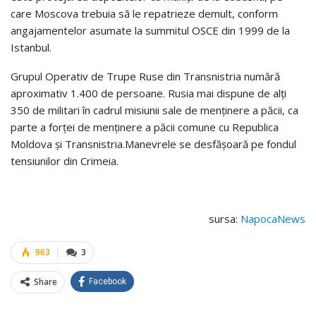
care Moscova trebuia să le repatrieze demult, conform
angajamentelor asumate la summitul OSCE din 1999 de la
Istanbul.
Grupul Operativ de Trupe Ruse din Transnistria numără
aproximativ 1.400 de persoane. Rusia mai dispune de alţi
350 de militari în cadrul misiunii sale de menţinere a păcii, ca
parte a forţei de menţinere a păcii comune cu Republica
Moldova şi Transnistria.Manevrele se desfășoară pe fondul
tensiunilor din Crimeia.
sursa:
NapocaNews
963
3
Share
Facebook