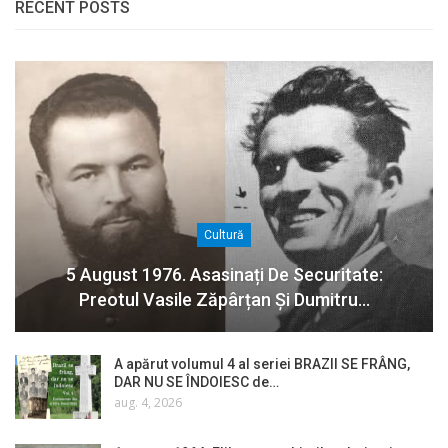
RECENT POSTS
Cultură
5 August 1976. Asasinați De Securitate:
Preotul Vasile Zăpârțan Și Dumitru…
A apărut volumul 4 al seriei BRAZII SE FRÂNG,
DAR NU SE ÎNDOIESC de…
aug. 4, 2026