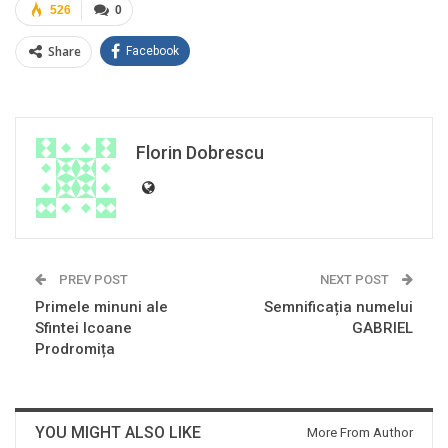
526
0
Share
Facebook
Florin Dobrescu
PREV POST
NEXT POST
Primele minuni ale
Semnificația numelui
Sfintei Icoane
GABRIEL
Prodromița
YOU MIGHT ALSO LIKE
More From Author