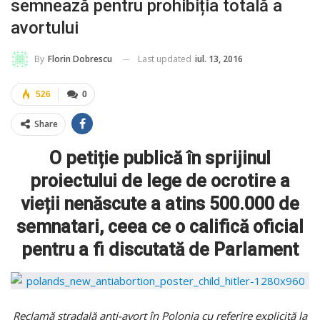
semnează pentru prohibiția totală a
avortului
Last updated
iul. 13, 2016
By
Florin Dobrescu
526
0
Share
O petiție publică în sprijinul
proiectului de lege de ocrotire a
vieții nenăscute a atins 500.000 de
semnatari, ceea ce o califică oficial
pentru a fi discutată de Parlament
Reclamă stradală anti-avort în Polonia cu referire explicită la