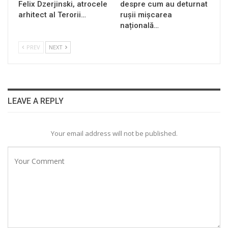
Felix Dzerjinski, atrocele
despre cum au deturnat
arhitect al Terorii…
rușii mișcarea
națională…
PREV
NEXT
LEAVE A REPLY
Your email address will not be published.