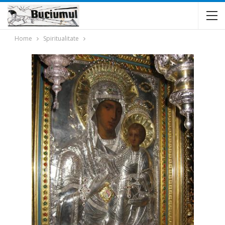
Home
Spiritualitate