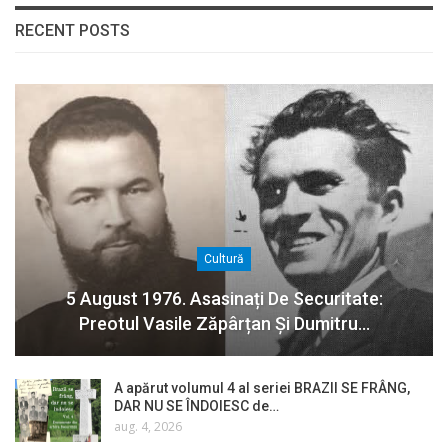
RECENT POSTS
Cultură
5 August 1976. Asasinați De Securitate:
Preotul Vasile Zăpârțan Și Dumitru…
A apărut volumul 4 al seriei BRAZII SE FRÂNG,
DAR NU SE ÎNDOIESC de…
aug. 4, 2026