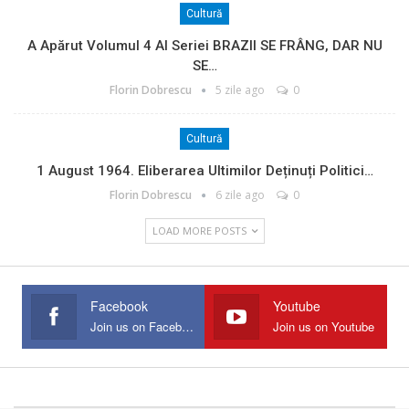
Cultură
A Apărut Volumul 4 Al Seriei BRAZII SE FRÂNG, DAR NU
SE…
Florin Dobrescu
5 zile ago
0
Cultură
1 August 1964. Eliberarea Ultimilor Deținuți Politici…
Florin Dobrescu
6 zile ago
0
LOAD MORE POSTS
Facebook
Youtube
Join us on Facebook
Join us on Youtube