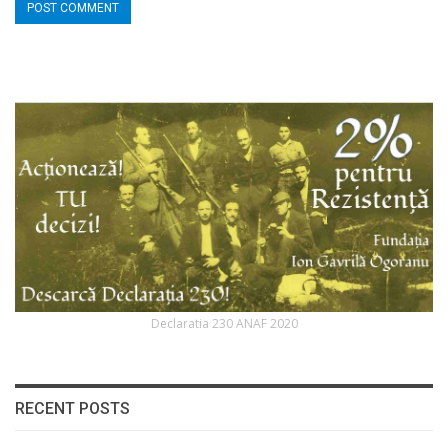
Declaratia 230 ANAF 2020
RECENT POSTS