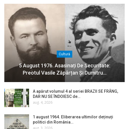
Cultură
5 August 1976. Asasinați De Securitate:
Preotul Vasile Zăpârțan Și Dumitru…
A apărut volumul 4 al seriei BRAZII SE FRÂNG,
DAR NU SE ÎNDOIESC de…
aug. 4, 2026
1 august 1964. Eliberarea ultimilor deținuți
politici din România…
aug. 3, 2026