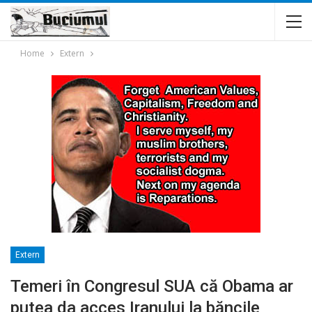
Home
Extern
Extern
Temeri în Congresul SUA că Obama ar
putea da acces Iranului la băncile