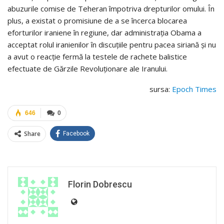
abuzurile comise de Teheran împotriva drepturilor omului. În
plus, a existat o promisiune de a se încerca blocarea
eforturilor iraniene în regiune, dar administraţia Obama a
acceptat rolul iranienilor în discuţiile pentru pacea siriană şi nu
a avut o reacţie fermă la testele de rachete balistice
efectuate de Gărzile Revoluţionare ale Iranului.
sursa:
Epoch Times
646
0
Share
Facebook
Florin Dobrescu