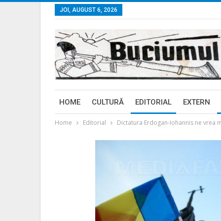
JOI, AUGUST 6, 2026
HOME
CULTURĂ
EDITORIAL
EXTERN
Home
Editorial
Dictatura Erdogan-Iohannis ne vrea 