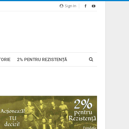
Sign In
TORIE
2% PENTRU REZISTENȚĂ