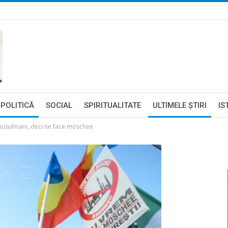
POLITICĂ
SOCIAL
SPIRITUALITATE
ULTIMELE ŞTIRI
IS
musulmani, deci ne face moschee