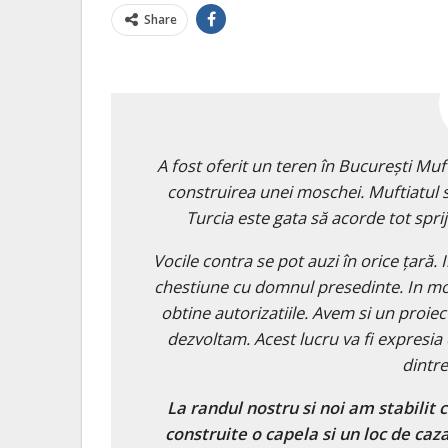
Share
A fost oferit un teren în Bucureşti M
construirea unei moschei. Muftiatul 
Turcia este gata să acorde tot sprij
Vocile contra se pot auzi în orice ţară. 
chestiune cu domnul presedinte. In mom
obtine autorizatiile. Avem si un proiec
dezvoltam. Acest lucru va fi expresia 
dintre
La randul nostru si noi am stabilit 
construite o capela si un loc de caz