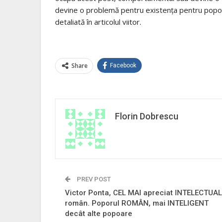
devine o problemă pentru existenţa pentru poporu
detaliată în articolul viitor.
Share
Facebook
Florin Dobrescu
PREV POST
Victor Ponta, CEL MAI apreciat INTELECTUAL
român. Poporul ROMÂN, mai INTELIGENT
decât alte popoare