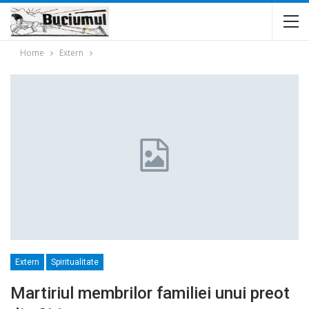
Home
Extern
Extern
Spiritualitate
Martiriul membrilor familiei unui preot