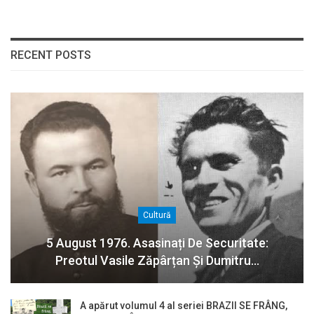
RECENT POSTS
Cultură
5 August 1976. Asasinați De Securitate:
Preotul Vasile Zăpârțan Și Dumitru…
A apărut volumul 4 al seriei BRAZII SE FRÂNG,