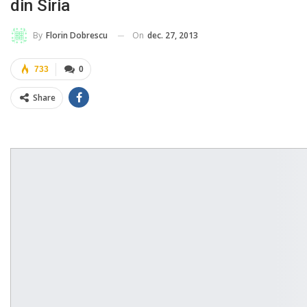
din Siria
On
dec. 27, 2013
By
Florin Dobrescu
733
0
Share