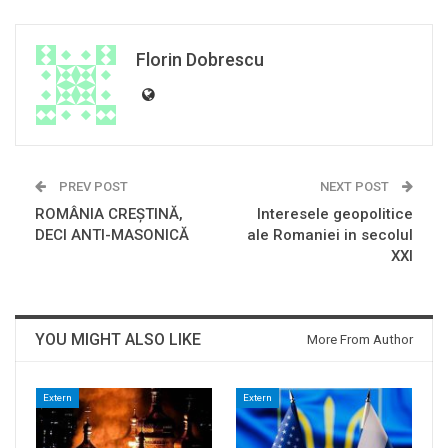
Florin Dobrescu
PREV POST
NEXT POST
ROMÂNIA CREŞTINĂ,
Interesele geopolitice
DECI ANTI-MASONICĂ
ale Romaniei in secolul
XXI
YOU MIGHT ALSO LIKE
More From Author
Extern
Extern