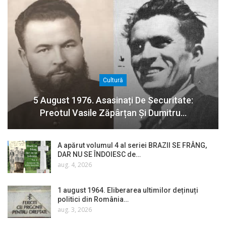
Cultură
5 August 1976. Asasinați De Securitate:
Preotul Vasile Zăpârțan Și Dumitru…
A apărut volumul 4 al seriei BRAZII SE FRÂNG,
DAR NU SE ÎNDOIESC de…
aug. 4, 2026
1 august 1964. Eliberarea ultimilor deținuți
politici din România…
aug. 3, 2026