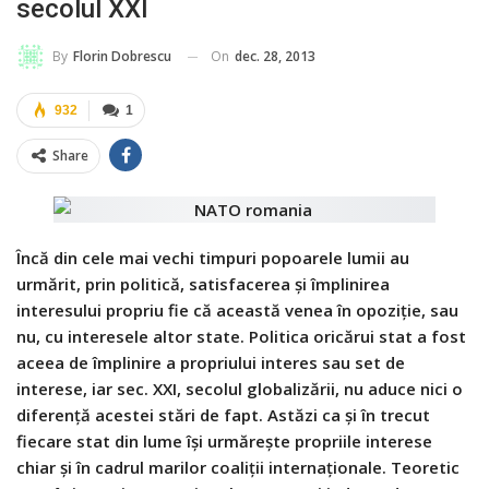
secolul XXI
On
dec. 28, 2013
By
Florin Dobrescu
932
1
Share
Încă din cele mai vechi timpuri popoarele lumii au
urmărit, prin politică, satisfacerea şi împlinirea
interesului propriu fie că această venea în opoziţie, sau
nu, cu interesele altor state. Politica oricărui stat a fost
aceea de împlinire a propriului interes sau set de
interese, iar sec. XXI, secolul globalizării, nu aduce nici o
diferenţă acestei stări de fapt. Astăzi ca şi în trecut
fiecare stat din lume îşi urmăreşte propriile interese
chiar şi în cadrul marilor coaliţii internaţionale. Teoretic