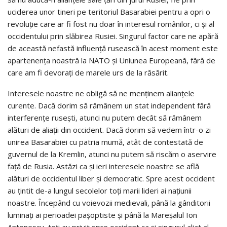
uciderea unor tineri pe teritoriul Basarabiei pentru a opri o
revoluţie care ar fi fost nu doar în interesul românilor, ci şi al
occidentului prin slăbirea Rusiei. Singurul factor care ne apără
de această nefastă influenţă rusească în acest moment este
apartenenţa noastră la NATO şi Uniunea Europeană, fără de
care am fi devoraţi de marele urs de la răsărit.
Interesele noastre ne obligă să ne menţinem alianţele
curente. Dacă dorim să rămânem un stat independent fără
interferenţe ruseşti, atunci nu putem decât să rămânem
alături de aliaţii din occident. Dacă dorim să vedem într-o zi
unirea Basarabiei cu patria mumă, atât de contestată de
guvernul de la Kremlin, atunci nu putem să riscăm o aservire
faţă de Rusia. Astăzi ca şi ieri interesele noastre se află
alături de occidentul liber şi democratic. Spre acest occident
au ţintit de-a lungul secolelor toţi marii lideri ai naţiunii
noastre. Începând cu voievozii medievali, până la gânditorii
luminaţi ai perioadei paşoptiste şi până la Mareşalul Ion