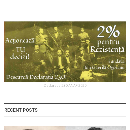
Declaratia 230 ANAF 2020
RECENT POSTS