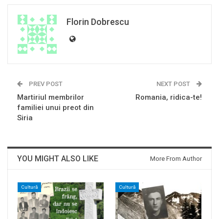
Florin Dobrescu
PREV POST
NEXT POST
Martiriul membrilor
Romania, ridica-te!
familiei unui preot din
Siria
YOU MIGHT ALSO LIKE
More From Author
Cultură
Cultură