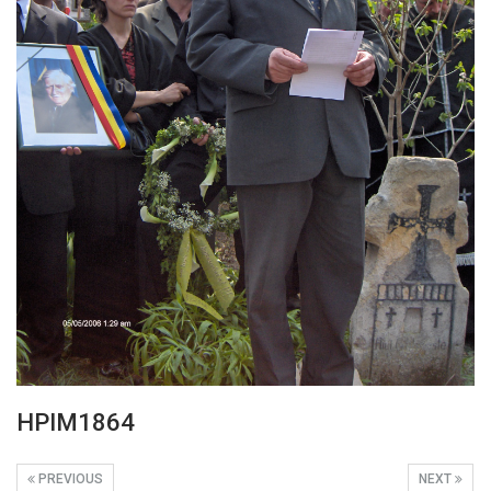
HPIM1864
PREVIOUS
NEXT