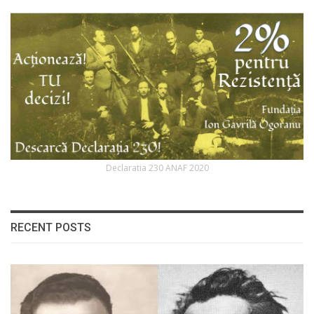
Declaratia 230 ANAF 2020
RECENT POSTS