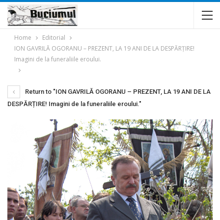
Home
Editorial
ION GAVRILĂ OGORANU – PREZENT, LA 19 ANI DE LA DESPĂRȚIRE!
Imagini de la funeraliile eroului.
Return to "ION GAVRILĂ OGORANU – PREZENT, LA 19 ANI DE LA
DESPĂRȚIRE! Imagini de la funeraliile eroului."