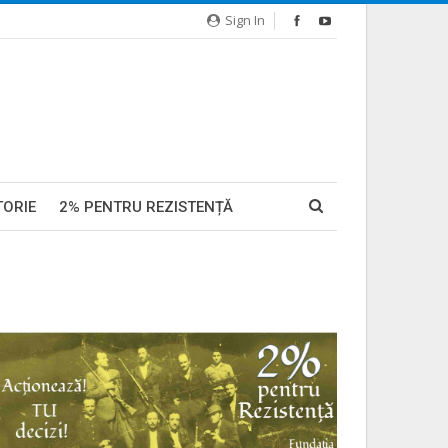
Sign In
TORIE
2% PENTRU REZISTENȚĂ