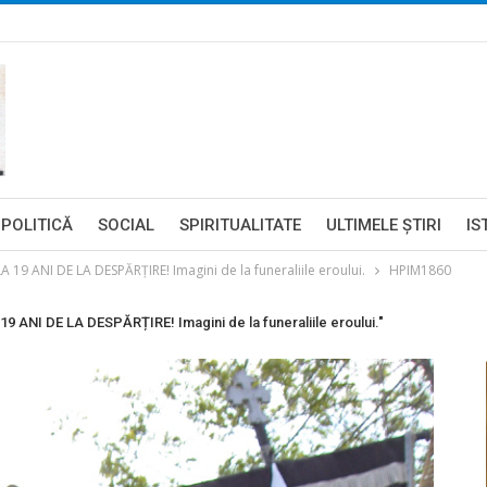
POLITICĂ
SOCIAL
SPIRITUALITATE
ULTIMELE ŞTIRI
IS
9 ANI DE LA DESPĂRȚIRE! Imagini de la funeraliile eroului.
HPIM1860
ANI DE LA DESPĂRȚIRE! Imagini de la funeraliile eroului."