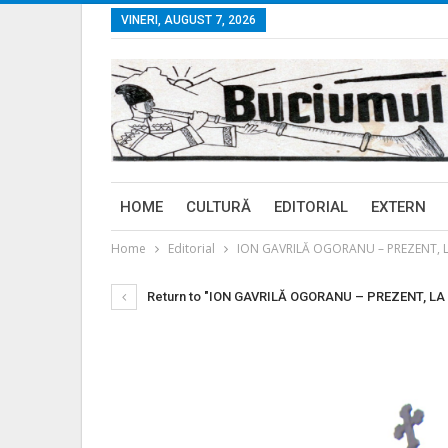
VINERI, AUGUST 7, 2026
HOME
CULTURĂ
EDITORIAL
EXTERN
Home
Editorial
ION GAVRILĂ OGORANU – PREZENT, LA 1
Return to "ION GAVRILĂ OGORANU – PREZENT, LA 19 