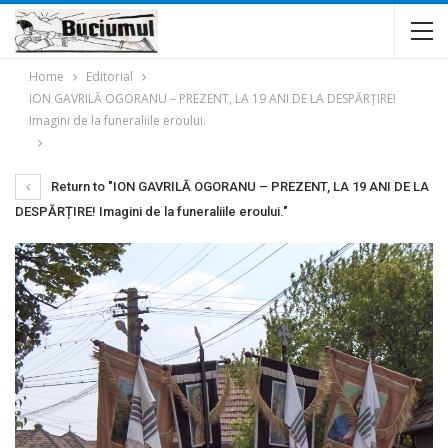
Home
Editorial
ION GAVRILĂ OGORANU – PREZENT, LA 19 ANI DE LA DESPĂRȚIRE!
Imagini de la funeraliile eroului.
Return to "ION GAVRILĂ OGORANU – PREZENT, LA 19 ANI DE LA
DESPĂRȚIRE! Imagini de la funeraliile eroului."