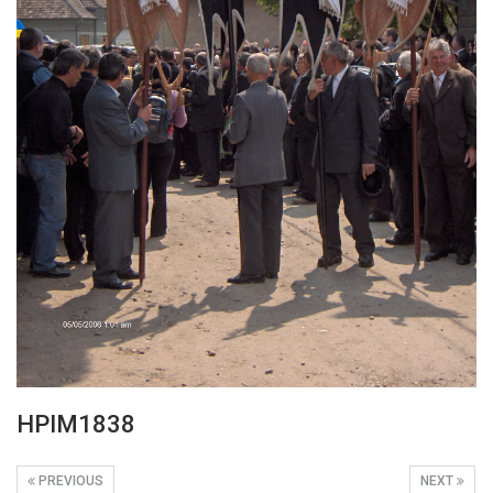
HPIM1838
PREVIOUS
NEXT