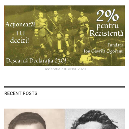
Declaratia 230 ANAF 2020
RECENT POSTS