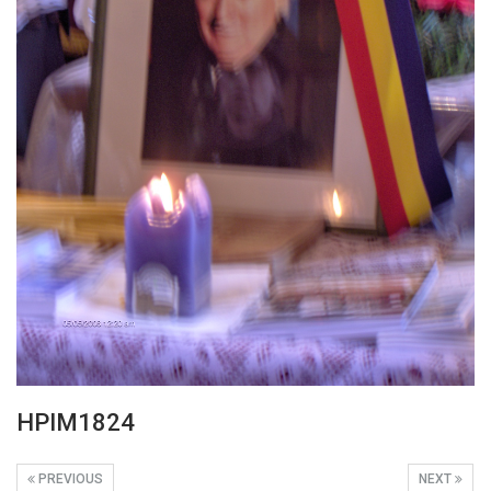
HPIM1824
PREVIOUS
NEXT