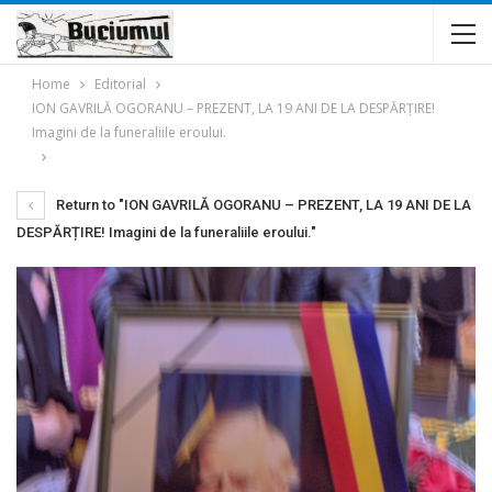
Home
Editorial
ION GAVRILĂ OGORANU – PREZENT, LA 19 ANI DE LA DESPĂRȚIRE!
Imagini de la funeraliile eroului.
Return to "ION GAVRILĂ OGORANU – PREZENT, LA 19 ANI DE LA
DESPĂRȚIRE! Imagini de la funeraliile eroului."