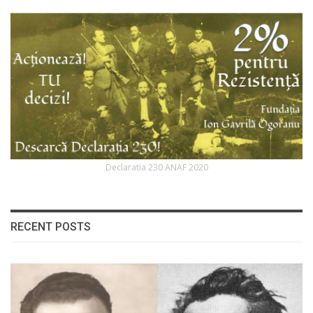
Declaratia 230 ANAF 2020
RECENT POSTS