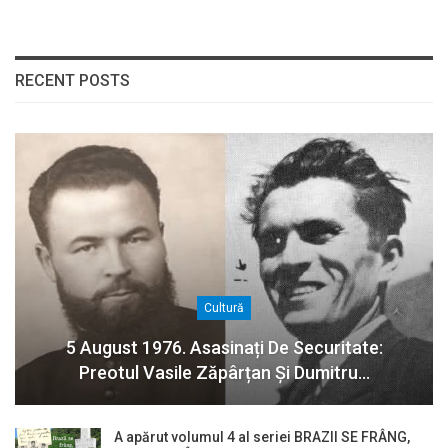
RECENT POSTS
Cultură
5 August 1976. Asasinați De Securitate:
Preotul Vasile Zăpârțan Și Dumitru…
A apărut volumul 4 al seriei BRAZII SE FRÂNG,