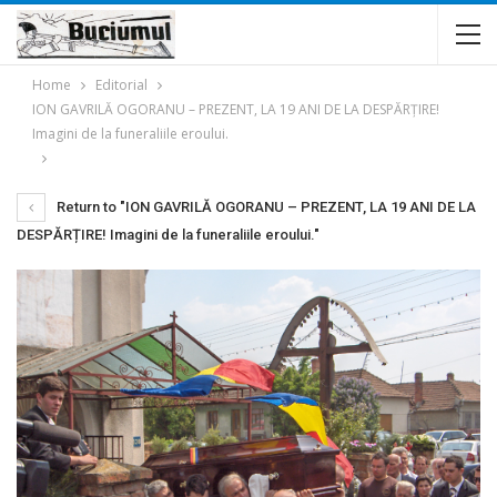
Home
Editorial
ION GAVRILĂ OGORANU – PREZENT, LA 19 ANI DE LA DESPĂRȚIRE!
Imagini de la funeraliile eroului.
Return to "ION GAVRILĂ OGORANU – PREZENT, LA 19 ANI DE LA
DESPĂRȚIRE! Imagini de la funeraliile eroului."