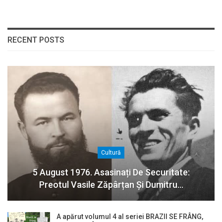
RECENT POSTS
Cultură
5 August 1976. Asasinați De Securitate:
Preotul Vasile Zăpârțan Și Dumitru…
A apărut volumul 4 al seriei BRAZII SE FRÂNG,