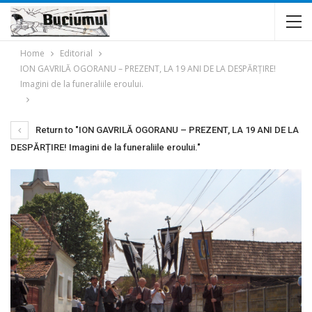
Home
Editorial
ION GAVRILĂ OGORANU – PREZENT, LA 19 ANI DE LA DESPĂRȚIRE!
Imagini de la funeraliile eroului.
Return to "ION GAVRILĂ OGORANU – PREZENT, LA 19 ANI DE LA
DESPĂRȚIRE! Imagini de la funeraliile eroului."