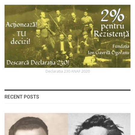
Declaratia 230 ANAF 2020
RECENT POSTS