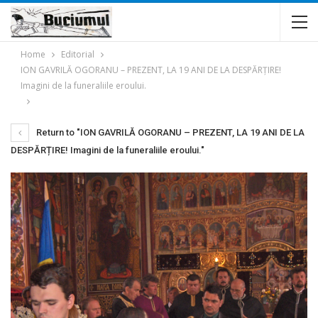
Home
Editorial
ION GAVRILĂ OGORANU – PREZENT, LA 19 ANI DE LA DESPĂRȚIRE!
Imagini de la funeraliile eroului.
Return to "ION GAVRILĂ OGORANU – PREZENT, LA 19 ANI DE LA
DESPĂRȚIRE! Imagini de la funeraliile eroului."