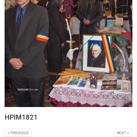
HPIM1821
PREVIOUS
NEXT