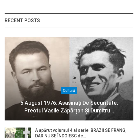
RECENT POSTS
Cultură
5 August 1976. Asasinați De Securitate:
Preotul Vasile Zăpârțan Și Dumitru…
A apărut volumul 4 al seriei BRAZII SE FRÂNG,
DAR NU SE ÎNDOIESC de…