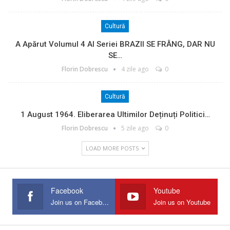
Cultură
A Apărut Volumul 4 Al Seriei BRAZII SE FRÂNG, DAR NU
SE…
Florin Dobrescu
4 zile ago
0
Cultură
1 August 1964. Eliberarea Ultimilor Deținuți Politici…
Florin Dobrescu
5 zile ago
0
LOAD MORE POSTS
Facebook
Youtube
Join us on Facebook
Join us on Youtube