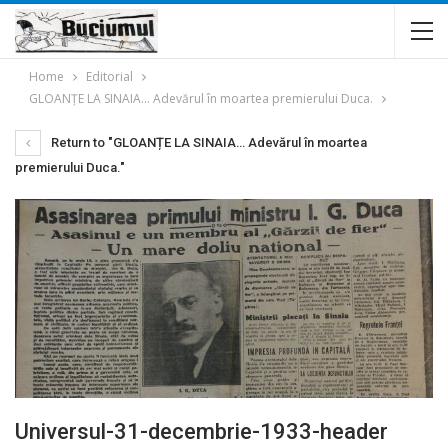
Home
Editorial
GLOANȚE LA SINAIA… Adevărul în moartea premierului Duca.
Return to "GLOANȚE LA SINAIA… Adevărul în moartea
premierului Duca."
Universul-31-decembrie-1933-header