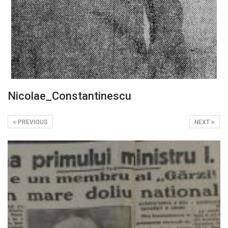
Nicolae_Constantinescu
PREVIOUS
NEXT