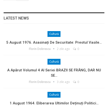
LATEST NEWS
Cultură
5 August 1976. Asasinați De Securitate: Preotul Vasile…
Florin Dobrescu
2 zile ago
0
Cultură
A Apărut Volumul 4 Al Seriei BRAZII SE FRÂNG, DAR NU
SE…
Florin Dobrescu
3 zile ago
0
Cultură
1 August 1964. Eliberarea Ultimilor Deținuți Politici…