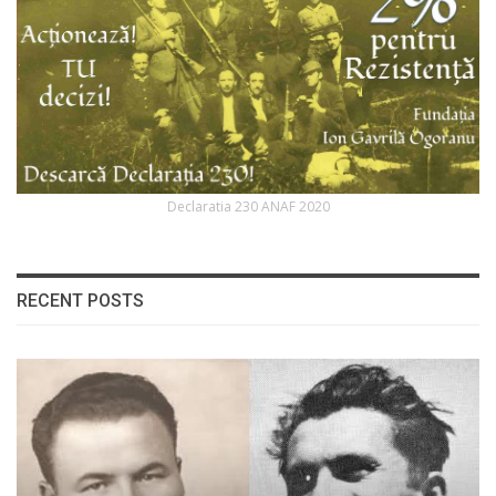
Declaratia 230 ANAF 2020
RECENT POSTS