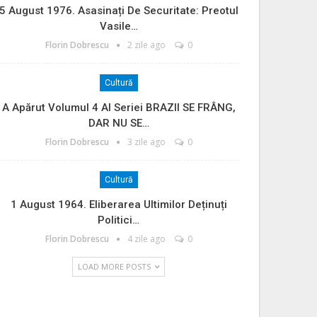
5 August 1976. Asasinați De Securitate: Preotul
Vasile…
Florin Dobrescu
2 zile ago
0
Cultură
A Apărut Volumul 4 Al Seriei BRAZII SE FRÂNG,
DAR NU SE…
Florin Dobrescu
3 zile ago
0
Cultură
1 August 1964. Eliberarea Ultimilor Deținuți
Politici…
Florin Dobrescu
4 zile ago
0
LOAD MORE POSTS