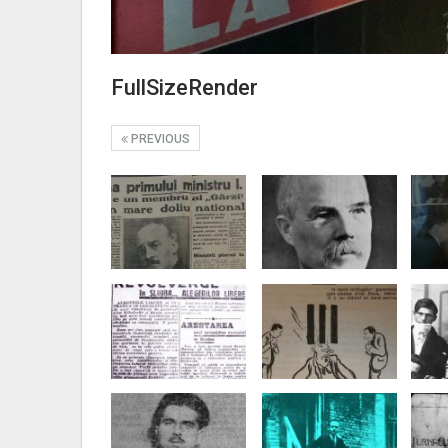
FullSizeRender
PREVIOUS