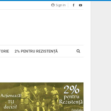
Sign In
TORIE
2% PENTRU REZISTENȚĂ