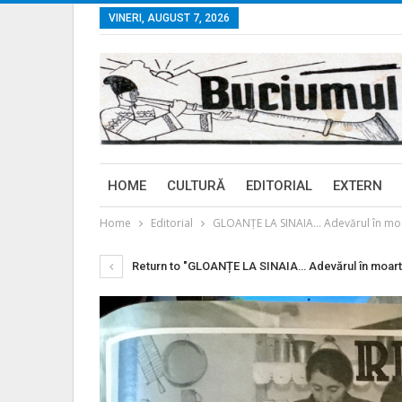
VINERI, AUGUST 7, 2026
HOME
CULTURĂ
EDITORIAL
EXTERN
Home
Editorial
GLOANȚE LA SINAIA… Adevărul în moa
Return to "GLOANȚE LA SINAIA… Adevărul în moart