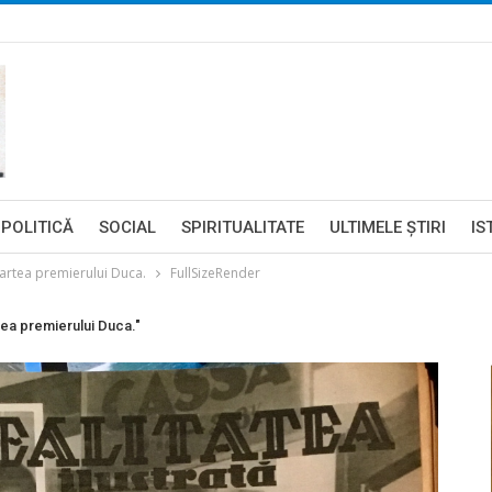
POLITICĂ
SOCIAL
SPIRITUALITATE
ULTIMELE ŞTIRI
IS
rtea premierului Duca.
FullSizeRender
ea premierului Duca."