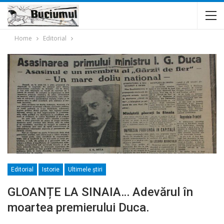
Home
Editorial
Editorial
Istorie
Ultimele ştiri
GLOANȚE LA SINAIA… Adevărul în
moartea premierului Duca.