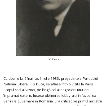
I G Duca
Cu doar o lună înainte, în iulie 1933, președintele Partidului
Național Liberal, I G Duca, se aflase într-o vizită la Paris.
Scopul real al vizitei, pe lângă cel al negocierii unui nou
împrumut extern, fusese obținerea lobby-ului în favoarea
venirii la guvernare în România. El a criticat pe primul ministru