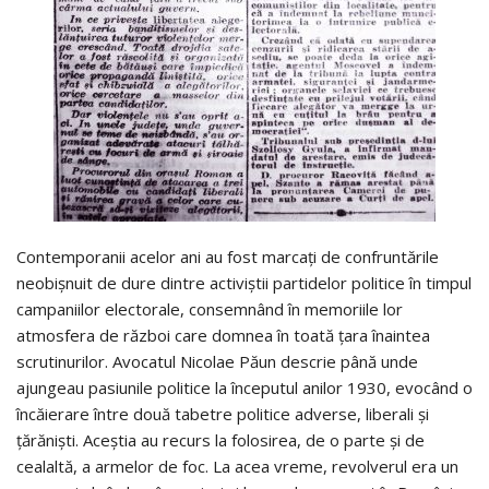
Contemporanii acelor ani au fost marcați de confruntările
neobișnuit de dure dintre activiștii partidelor politice în timpul
campaniilor electorale, consemnând în memoriile lor
atmosfera de război care domnea în toată țara înaintea
scrutinurilor. Avocatul Nicolae Păun descrie până unde
ajungeau pasiunile politice la începutul anilor 1930, evocând o
încăierare între două tabetre politice adverse, liberali și
țărăniști. Aceștia au recurs la folosirea, de o parte și de
cealaltă, a armelor de foc. La acea vreme, revolverul era un