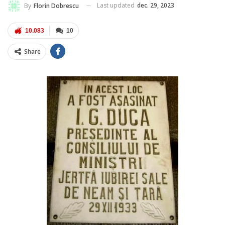
Last updated
dec. 29, 2023
By
Florin Dobrescu
10.083
10
Share