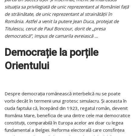
situația sa privilegiată de unic reprezentant al României față
de străinătate, de unic reprezentant al strainătății în
România. Astfel a venit la putere Jean Duca, protejat de
Titulescu, cerut de Paul Boncour, dorit de „presa
democratică”,
impus de camarila evreiască …
Democrație la porțile
Orientului
Despre democrația românească interbelică nu se poate
vorbi decât în termenii unui grotesc simulacru. Și aceasta în
ciuda faptului că, începând din 1923, regatul român, devenit
România Mare, beneficia de una dintre cele mai democratice
constituții, comparabilă în Europa acelor ani doar cu legea
fundamental a Belgiei. Reforma electorală care consfințea