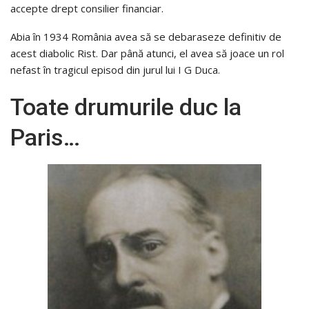
accepte drept consilier financiar.
Abia în 1934 România avea să se debaraseze definitiv de
acest diabolic Rist. Dar până atunci, el avea să joace un rol
nefast în tragicul episod din jurul lui I G Duca.
Toate drumurile duc la
Paris…