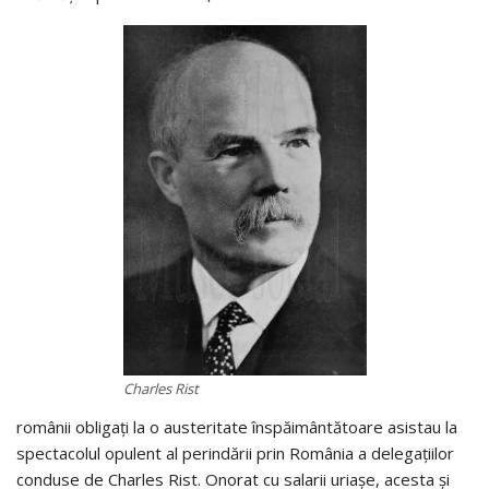
Charles Rist
românii obligați la o austeritate înspăimântătoare asistau la
spectacolul opulent al perindării prin România a delegațiilor
conduse de Charles Rist. Onorat cu salarii uriașe, acesta și