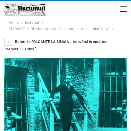
Home
Editorial
GLOANȚE LA SINAIA… Adevărul în moartea premierului Duca.
Return to "GLOANȚE LA SINAIA… Adevărul în moartea
premierului Duca."