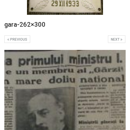
gara-262×300
PREVIOUS
NEXT