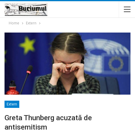
Home
Extern
Extern
Greta Thunberg acuzată de
antisemitism