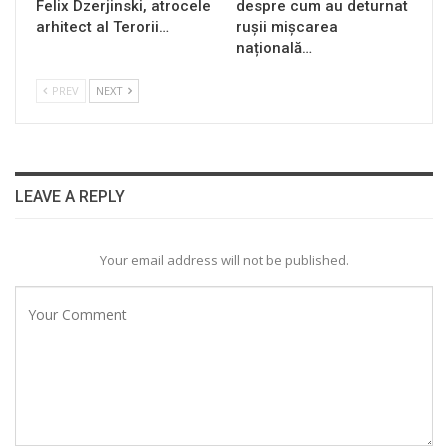
Felix Dzerjinski, atrocele
despre cum au deturnat
arhitect al Terorii…
rușii mișcarea
națională…
PREV
NEXT
LEAVE A REPLY
Your email address will not be published.