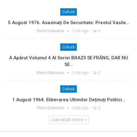
Cultură
5 August 1976. Asasinați De Securitate: Preotul Vasile…
Florin Dobrescu
2 zile ago
0
Cultură
A Apărut Volumul 4 Al Seriei BRAZII SE FRÂNG, DAR NU
SE…
Florin Dobrescu
3 zile ago
0
Cultură
1 August 1964. Eliberarea Ultimilor Deținuți Politici…
Florin Dobrescu
4 zile ago
0
LOAD MORE POSTS