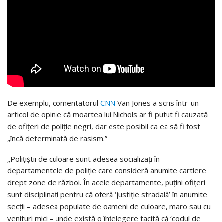
De exemplu, comentatorul
CNN
Van Jones a scris într-un
articol de opinie că moartea lui Nichols ar fi putut fi cauzată
de ofițeri de poliție negri, dar este posibil ca ea să fi fost
„încă determinată de rasism.”
„Polițiștii de culoare sunt adesea socializați în
departamentele de poliție care consideră anumite cartiere
drept zone de război. În acele departamente, puțini ofițeri
sunt disciplinați pentru că oferă ‘justiție stradală’ în anumite
secții – adesea populate de oameni de culoare, maro sau cu
venituri mici – unde există o înțelegere tacită că ‘codul de