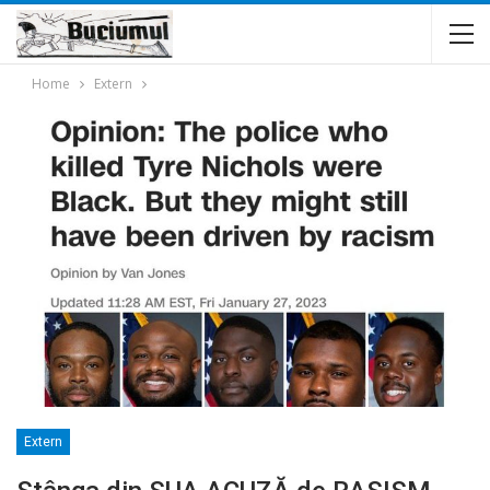
Home
Extern
Extern