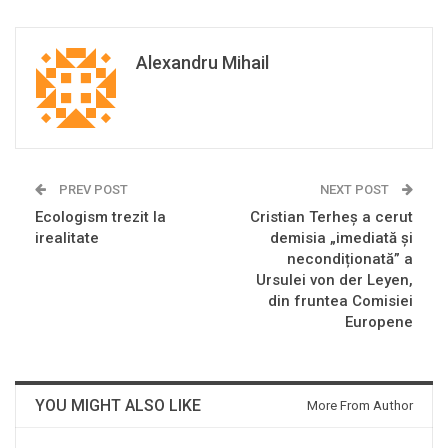
Alexandru Mihail
PREV POST
NEXT POST
Ecologism trezit la
Cristian Terheș a cerut
irealitate
demisia „imediată și
necondiționată” a
Ursulei von der Leyen,
din fruntea Comisiei
Europene
YOU MIGHT ALSO LIKE
More From Author