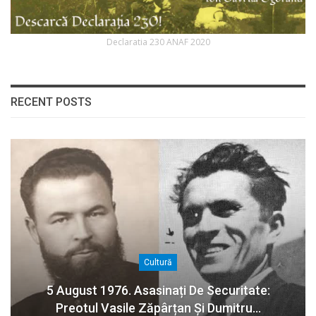
Declaratia 230 ANAF 2020
RECENT POSTS
Cultură
5 August 1976. Asasinați De Securitate:
Preotul Vasile Zăpârțan Și Dumitru…