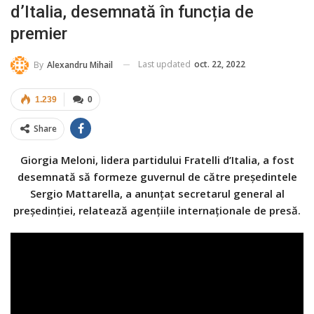
d’Italia, desemnată în funcția de
premier
Last updated
oct. 22, 2022
By
Alexandru Mihail
1.239
0
Share
Giorgia Meloni, lidera partidului Fratelli d’Italia, a fost
desemnată să formeze guvernul de către preşedintele
Sergio Mattarella, a anunţat secretarul general al
preşedinţiei, relatează agenţiile internaţionale de presă.