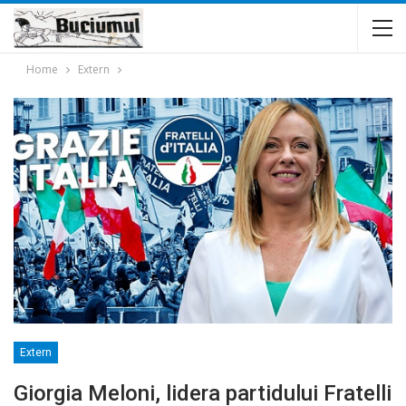
Home
Extern
Extern
Giorgia Meloni, lidera partidului Fratelli