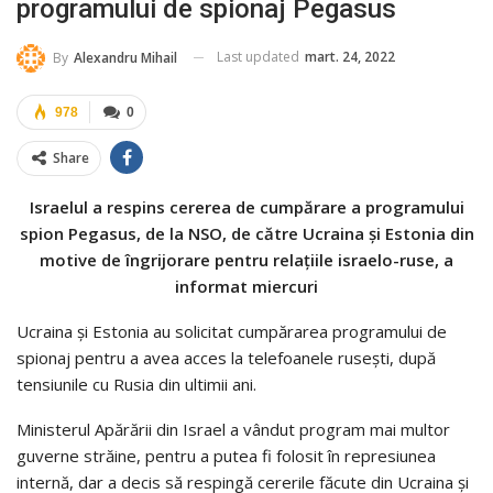
programului de spionaj Pegasus
Last updated
mart. 24, 2022
By
Alexandru Mihail
978
0
Share
Israelul a respins cererea de cumpărare a programului
spion Pegasus, de la NSO, de către Ucraina și Estonia din
motive de îngrijorare pentru relațiile israelo-ruse, a
informat miercuri
Ucraina și Estonia au solicitat cumpărarea programului de
spionaj pentru a avea acces la telefoanele rusești, după
tensiunile cu Rusia din ultimii ani.
Ministerul Apărării din Israel a vândut program mai multor
guverne străine, pentru a putea fi folosit în represiunea
internă, dar a decis să respingă cererile făcute din Ucraina și