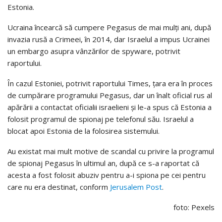
Estonia.
Ucraina încearcă să cumpere Pegasus de mai mulți ani, după
invazia rusă a Crimeei, în 2014, dar Israelul a impus Ucrainei
un embargo asupra vânzărilor de spyware, potrivit
raportului.
În cazul Estoniei, potrivit raportului Times, țara era în proces
de cumpărare programului Pegasus, dar un înalt oficial rus al
apărării a contactat oficialii israelieni și le-a spus că Estonia a
folosit programul de spionaj pe telefonul său. Israelul a
blocat apoi Estonia de la folosirea sistemului.
Au existat mai mult motive de scandal cu privire la programul
de spionaj Pegasus în ultimul an, după ce s-a raportat că
acesta a fost folosit abuziv pentru a-i spiona pe cei pentru
care nu era destinat, conform
Jerusalem Post
.
foto: Pexels