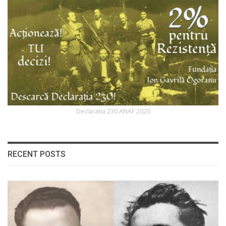
Declaratia 230 ANAF 2020
RECENT POSTS