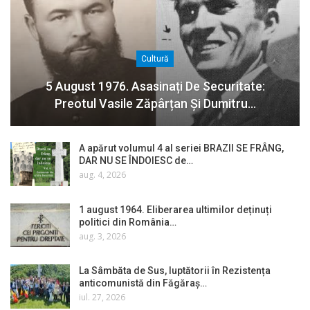
Cultură
5 August 1976. Asasinați De Securitate:
Preotul Vasile Zăpârțan Și Dumitru…
A apărut volumul 4 al seriei BRAZII SE FRÂNG,
DAR NU SE ÎNDOIESC de…
aug. 4, 2026
1 august 1964. Eliberarea ultimilor deținuți
politici din România…
aug. 3, 2026
La Sâmbăta de Sus, luptătorii în Rezistența
anticomunistă din Făgăraș…
iul. 27, 2026