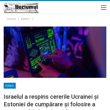
Home
Extern
Extern
Israelul a respins cererile Ucrainei și
Estoniei de cumpărare și folosire a