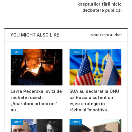
drepturilor fără nicio
dezbatere publică!
YOU MIGHT ALSO LIKE
More From Author
Extern
Extern
Lavra Pecerska lovită de
SUA au declarat la ONU
rachete rusești.
că Rusia a suferit un
„Aparatorii ortodoxiei”
eșec strategic în
au…
războiul împotriva…
Extern
Extern