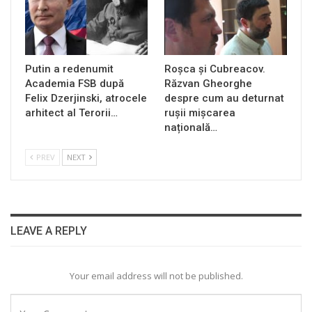
Putin a redenumit
Roșca și Cubreacov.
Academia FSB după
Răzvan Gheorghe
Felix Dzerjinski, atrocele
despre cum au deturnat
arhitect al Terorii…
rușii mișcarea
națională…
PREV
NEXT
LEAVE A REPLY
Your email address will not be published.