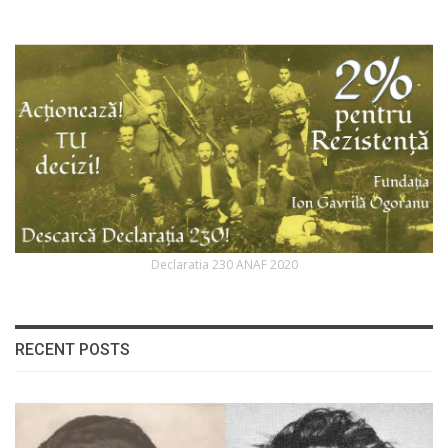
Declaratia 230 ANAF 2020
RECENT POSTS