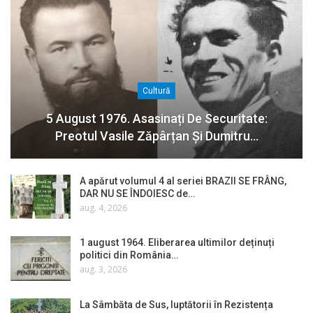
Cultură
5 August 1976. Asasinați De Securitate:
Preotul Vasile Zăpârțan Și Dumitru…
A apărut volumul 4 al seriei BRAZII SE FRÂNG,
DAR NU SE ÎNDOIESC de…
aug. 4, 2026
1 august 1964. Eliberarea ultimilor deținuți
politici din România…
aug. 3, 2026
La Sâmbăta de Sus, luptătorii în Rezistența