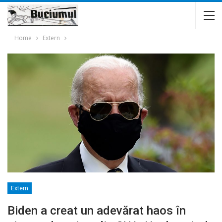
Home
Extern
Extern
Biden a creat un adevărat haos în