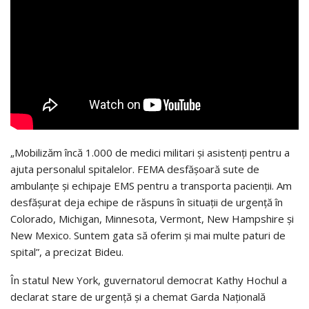
„Mobilizăm încă 1.000 de medici militari și asistenți pentru a
ajuta personalul spitalelor. FEMA desfășoară sute de
ambulanțe și echipaje EMS pentru a transporta pacienții. Am
desfășurat deja echipe de răspuns în situații de urgență în
Colorado, Michigan, Minnesota, Vermont, New Hampshire și
New Mexico. Suntem gata să oferim și mai multe paturi de
spital”, a precizat Bideu.
În statul New York, guvernatorul democrat Kathy Hochul a
declarat stare de urgență și a chemat Garda Națională