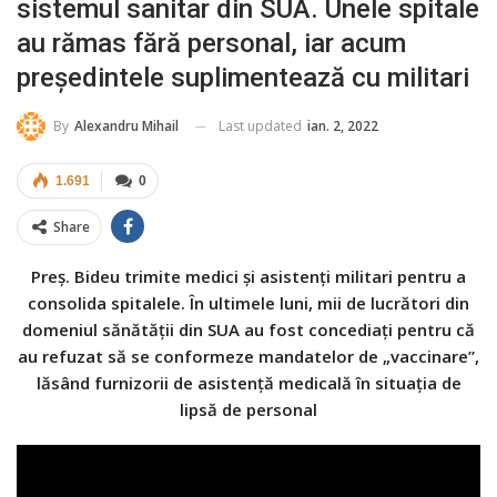
sistemul sanitar din SUA. Unele spitale
au rămas fără personal, iar acum
președintele suplimentează cu militari
Last updated
ian. 2, 2022
By
Alexandru Mihail
1.691
0
Share
Preș. Bideu trimite medici și asistenți militari pentru a
consolida spitalele. În ultimele luni, mii de lucrători din
domeniul sănătății din SUA au fost concediați pentru că
au refuzat să se conformeze mandatelor de „vaccinare”,
lăsând furnizorii de asistență medicală în situația de
lipsă de personal