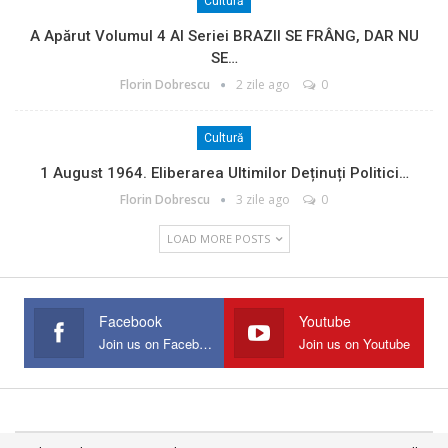
Cultură
A Apărut Volumul 4 Al Seriei BRAZII SE FRÂNG, DAR NU
SE…
Florin Dobrescu
2 zile ago
0
Cultură
1 August 1964. Eliberarea Ultimilor Deținuți Politici…
Florin Dobrescu
3 zile ago
0
LOAD MORE POSTS
Facebook
Youtube
Join us on Facebook
Join us on Youtube