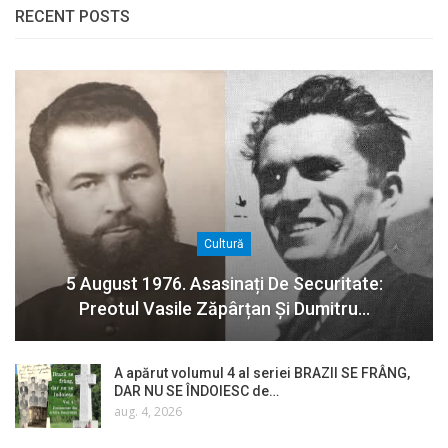
RECENT POSTS
Cultură
5 August 1976. Asasinați De Securitate:
Preotul Vasile Zăpârțan Și Dumitru…
A apărut volumul 4 al seriei BRAZII SE FRÂNG,
DAR NU SE ÎNDOIESC de…
aug. 4, 2026