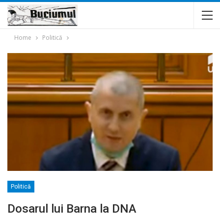
Home
Politică
Politică
Dosarul lui Barna la DNA