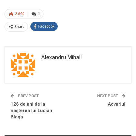
2.690
1
Share
Facebook
Alexandru Mihail
PREV POST
NEXT POST
126 de ani de la
Acvariul
naşterea lui Lucian
Blaga