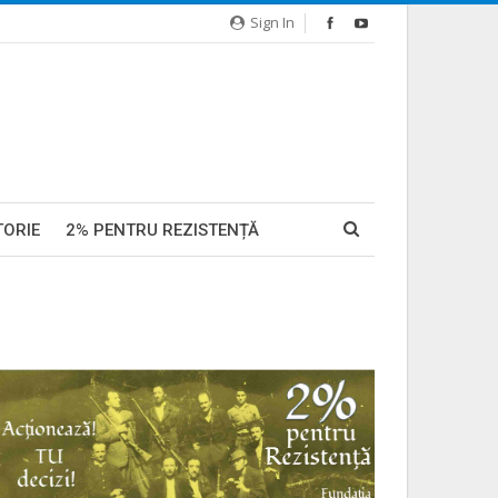
Sign In
TORIE
2% PENTRU REZISTENȚĂ