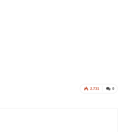
2.731
0