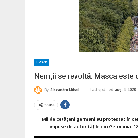
Extern
Nemții se revoltă: Masca este 
Last updated
aug. 4, 2020
By
Alexandru Mihail
Share
Mii de cetățeni germani au protestat în cen
impuse de autoritățile din Germania. 18 p