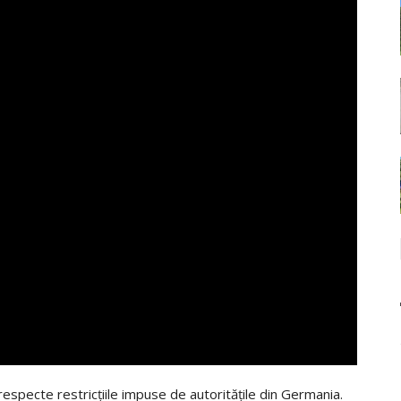
especte restricțiile impuse de autoritățile din Germania.