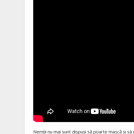
Nemții nu mai sunt dispuși să poarte mască și să r