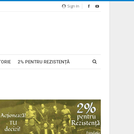
Sign In
TORIE
2% PENTRU REZISTENȚĂ