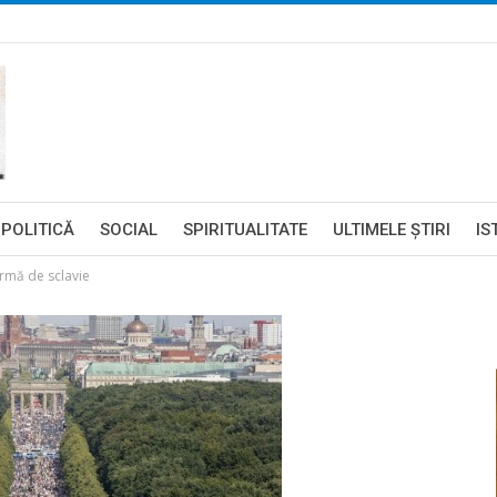
POLITICĂ
SOCIAL
SPIRITUALITATE
ULTIMELE ŞTIRI
IS
ormă de sclavie