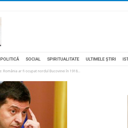
POLITICĂ
SOCIAL
SPIRITUALITATE
ULTIMELE ŞTIRI
IS
rie: România ar fi ocupat nordul Bucovinei în 1918…