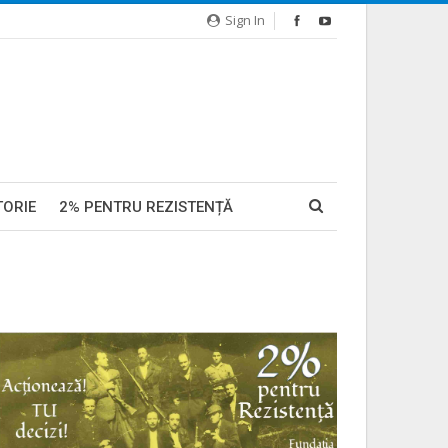
Sign In
TORIE
2% PENTRU REZISTENȚĂ