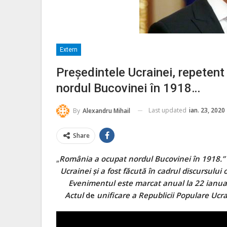
Extern
Președintele Ucrainei, repetent 
nordul Bucovinei în 1918…
Last updated
ian. 23, 2020
By
Alexandru Mihail
Share
„
România a ocupat nordul Bucovinei în 1918.” D
Ucrainei și a fost făcută în cadrul discursului of
Evenimentul este marcat anual la 22 ianuari
Actul
de
unificare a Republicii Populare Uc