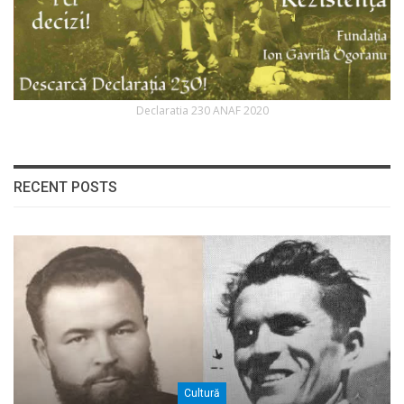
Declaratia 230 ANAF 2020
RECENT POSTS
Cultură