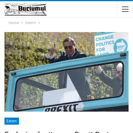
Home
Extern
Extern