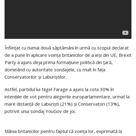
Înființat cu numai două săptămâni în urmă cu scopul declarat
de a pune în aplicare voința britanicilor de a ieși din UE, Brexit
Party a ajuns deja prima formațiune politică din țară,
dominând cu autoritate sondajele, cu mult în fața
Conservatorilor și Laburiștilor.
Astfel, partidul lui Nigel Farage a ajuns la cota 30% în
intențiile de vot pentru alegerile europarlamentare, urmat la
mare distanță de Laburiști (21%) și Conservatori (13%),
potrivit unui sondaj YouGov de joi.
Mânia britanicilor pentru faptul că voința lor, exprimată la