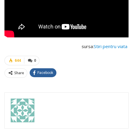
sursa:
Stiri pentru viata
644
0
Share
Facebook