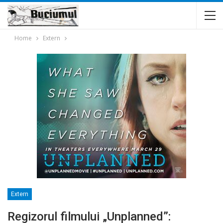
Home
Extern
Extern
Regizorul filmului „Unplanned”: