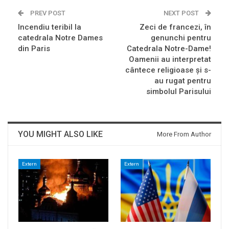
PREV POST
NEXT POST
Incendiu teribil la
Zeci de francezi, în
catedrala Notre Dames
genunchi pentru
din Paris
Catedrala Notre-Dame!
Oamenii au interpretat
cântece religioase și s-
au rugat pentru
simbolul Parisului
YOU MIGHT ALSO LIKE
More From Author
Extern
Extern