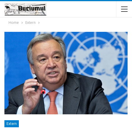
Home
Extern
Extern