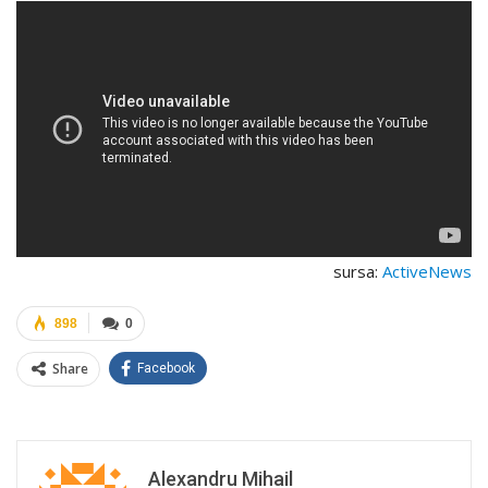
sursa:
ActiveNews
898
0
Share
Facebook
Alexandru Mihail