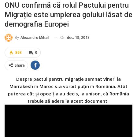
ONU confirmă că rolul Pactului pentru
Migrație este umplerea golului lăsat de
demografia Europei
On
dec. 13, 2018
By
Alexandru Mihail
898
0
Share
Despre pactul pentru migrație semnat vineri la
Marrakesh în Maroc s-a vorbit puțin în România. Atât
puterea cât și opoziția au decis, la unison, că România
trebuie să adere la acest document.